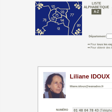
LISTE
ALPHABETIQUE
Département
⇒
Pour
tous les ex
⇒
Pour obtenir des
Liliane IDOUX
liliane.idoux@wanadoo.fr
NUMÉRO
01 48 04 78 43
(Télépho