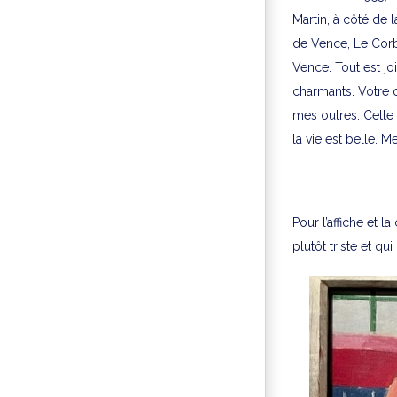
Martin, à côté de 
de Vence, Le Corbu
Vence. Tout est joi
charmants. Votre 
mes outres. Cette 
la vie est belle. 
Pour l’affiche et l
plutôt triste et qu