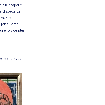
e à la chapelle
la chapelle de
 ravis et
’en ai rempli
une fois de plus,
ette » de 1927,