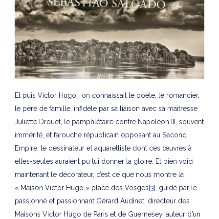
Et puis Victor Hugo… on connaissait le poète, le romancier,
le père de famille, infidèle par sa liaison avec sa maîtresse
Juliette Drouet, le pamphlétaire contre Napoléon III, souvent
immérité, et farouche républicain opposant au Second
Empire, le dessinateur et aquarelliste dont ces œuvres à
elles-seules auraient pu lui donner la gloire. Et bien voici
maintenant le décorateur, c’est ce que nous montre la
« Maison Victor Hugo » place des Vosges
[3]
, guidé par le
passionné et passionnant Gérard Audinet, directeur des
Maisons Victor Hugo de Paris et de Guernesey, auteur d’un