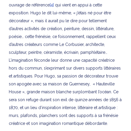
ouvrage de référence
[4]
qui vient en appui à cette
exposition. Hugo le dit lui-même, « j’étais né pour être
décorateur », mais il aurait pu le dire pour tellement
d’autres activités de création, peinture, dessin, littérature,
poésie… cette frénésie, ce foisonnement, rappellent ceux
d’autres créateurs comme Le Corbusier, architecte,
sculpteur, peintre, céramiste, écrivain, pamphlétaire…
L’imagination féconde leur donne une capacité créatrice
hors du commun, s’exprimant sur divers supports littéraires
et artistiques. Pour Hugo, sa passion de décorateur trouve
son apogée avec sa maison de Guernesey, « Hauteville
House », grande maison blanche surplombant l’océan. Ce
sera son refuge durant son exil de quinze années de 1856 à
1870, et un lieu d’inspiration intense, littéraire et artistique :
murs, plafonds, planchers sont des supports à sa frénésie
créatrice et son imagination romantique débordante.