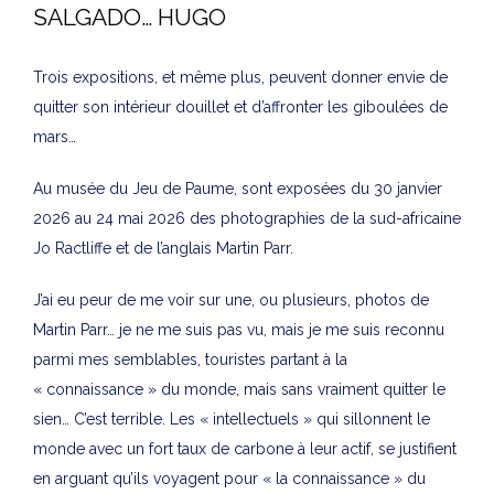
SALGADO… HUGO
Trois expositions, et même plus, peuvent donner envie de
quitter son intérieur douillet et d’affronter les giboulées de
mars…
Au musée du Jeu de Paume, sont exposées du 30 janvier
2026 au 24 mai 2026 des photographies de la sud-africaine
Jo Ractliffe et de l’anglais Martin Parr.
J’ai eu peur de me voir sur une, ou plusieurs, photos de
Martin Parr… je ne me suis pas vu, mais je me suis reconnu
parmi mes semblables, touristes partant à la
« connaissance » du monde, mais sans vraiment quitter le
sien… C’est terrible. Les « intellectuels » qui sillonnent le
monde avec un fort taux de carbone à leur actif, se justifient
en arguant qu’ils voyagent pour « la connaissance » du