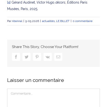
[4]
Gérard Audinet,
Victor Hugo, décors
, Éditions Paris
Musées, Paris, 2025.
Par
nbonnal
|
5-05 2026
|
actualités
,
LE BILLET
|
0 commentaire
Share This Story, Choose Your Platform!
facebook
twitter
pinterest
vk
Email
Laisser un commentaire
Commentaire