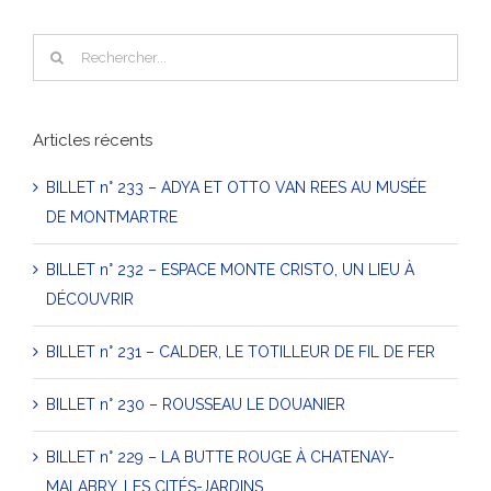
Rechercher
Articles récents
BILLET n° 233 – ADYA ET OTTO VAN REES AU MUSÉE
DE MONTMARTRE
BILLET n° 232 – ESPACE MONTE CRISTO, UN LIEU À
DÉCOUVRIR
BILLET n° 231 – CALDER, LE TOTILLEUR DE FIL DE FER
BILLET n° 230 – ROUSSEAU LE DOUANIER
BILLET n° 229 – LA BUTTE ROUGE À CHATENAY-
MALABRY, LES CITÉS-JARDINS