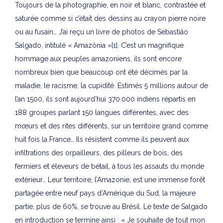
Toujours de la photographie, en noir et blanc, contrastée et
saturée comme si c’était des dessins au crayon pierre noire
ou au fusain… J’ai reçu un livre de photos de Sebastiâo
Salgado, intitulé « Amazônia »
[1]
. C’est un magnifique
hommage aux peuples amazoniens, ils sont encore
nombreux bien que beaucoup ont été décimés par la
maladie, le racisme, la cupidité. Estimés 5 millions autour de
l’an 1500, ils sont aujourd’hui 370.000 indiens répartis en
188 groupes parlant 150 langues différentes, avec des
mœurs et des rites différents, sur un territoire grand comme
huit fois la France… Ils résistent comme ils peuvent aux
infiltrations des orpailleurs, des pilleurs de bois, des
fermiers et éleveurs de bétail, à tous les assauts du monde
extérieur… Leur territoire, l’Amazonie, est une immense forêt
partagée entre neuf pays d’Amérique du Sud, la majeure
partie, plus de 60%, se trouve au Brésil. Le texte de Salgado
en introduction se termine ainsi : « Je souhaite de tout mon