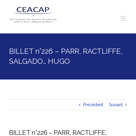
Skip
to
content
BILLET n°226 – PARR, RACTLIFFE,
SALGADO… HUGO
Précédent
Suivant
BILLET n°226 – PARR, RACTLIFFE,