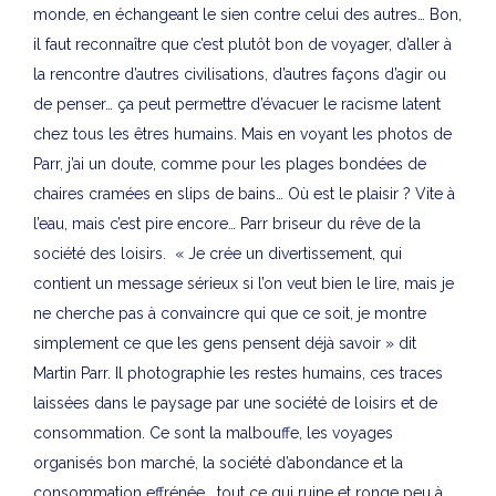
monde, en échangeant le sien contre celui des autres… Bon,
il faut reconnaître que c’est plutôt bon de voyager, d’aller à
la rencontre d’autres civilisations, d’autres façons d’agir ou
de penser… ça peut permettre d’évacuer le racisme latent
chez tous les êtres humains. Mais en voyant les photos de
Parr, j’ai un doute, comme pour les plages bondées de
chaires cramées en slips de bains… Où est le plaisir ? Vite à
l’eau, mais c’est pire encore… Parr briseur du rêve de la
société des loisirs. « Je crée un divertissement, qui
contient un message sérieux si l’on veut bien le lire, mais je
ne cherche pas à convaincre qui que ce soit, je montre
simplement ce que les gens pensent déjà savoir » dit
Martin Parr. Il photographie les restes humains, ces traces
laissées dans le paysage par une société de loisirs et de
consommation. Ce sont la malbouffe, les voyages
organisés bon marché, la société d’abondance et la
consommation effrénée… tout ce qui ruine et ronge peu à