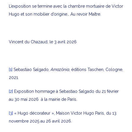
L’exposition se termine avec la chambre mortuaire de Victor
Hugo et son mobilier d’origine… Au revoir Maître.
Vincent du Chazaud, le 3 avril 2026
[1]
Sebastiao Salgado,
Amazônia
, éditions Taschen, Cologne,
2021.
[2]
Exposition hommage à Sebastiao Salgado du 21 février
au 30 mai 2026 à la mairie de Paris.
[3]
« Hugo décorateur », Maison Victor Hugo Paris, du 13
novembre 2025 au 26 avril 2026.