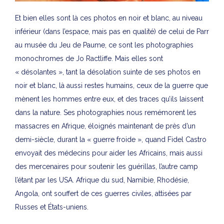
Et bien elles sont là ces photos en noir et blanc, au niveau
inférieur (dans l’espace, mais pas en qualité) de celui de Parr
au musée du Jeu de Paume, ce sont les photographies
monochromes de Jo Ractliffe. Mais elles sont
« désolantes », tant la désolation suinte de ses photos en
noir et blanc, là aussi restes humains, ceux de la guerre que
mènent les hommes entre eux, et des traces qu’ils laissent
dans la nature. Ses photographies nous remémorent les
massacres en Afrique, éloignés maintenant de près d’un
demi-siècle, durant la « guerre froide », quand Fidel Castro
envoyait des médecins pour aider les Africains, mais aussi
des mercenaires pour soutenir les guérillas, l’autre camp
l’étant par les USA. Afrique du sud, Namibie, Rhodésie,
Angola, ont souffert de ces guerres civiles, attisées par
Russes et États-uniens.