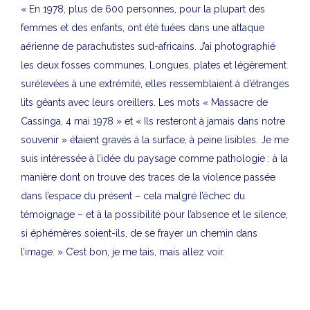
« En 1978, plus de 600 personnes, pour la plupart des
femmes et des enfants, ont été tuées dans une attaque
aérienne de parachutistes sud-africains. J’ai photographié
les deux fosses communes. Longues, plates et légèrement
surélevées à une extrémité, elles ressemblaient à d’étranges
lits géants avec leurs oreillers. Les mots « Massacre de
Cassinga, 4 mai 1978 » et « Ils resteront à jamais dans notre
souvenir » étaient gravés à la surface, à peine lisibles. Je me
suis intéressée à l’idée du paysage comme pathologie : à la
manière dont on trouve des traces de la violence passée
dans l’espace du présent – cela malgré l’échec du
témoignage – et à la possibilité pour l’absence et le silence,
si éphémères soient-ils, de se frayer un chemin dans
l’image. » C’est bon, je me tais, mais allez voir.