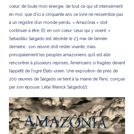
cœur, de toute mon énergie, de tout ce qui vit intensément
en moi, que d’ici à cinquante ans ce livre ne ressemble pas
à un registre d’un monde perdu. « Amazônia » doit
continuer à être. Et, en son cœur, ceux qui y vivent. »
Sebastiâo Salgado est décédé le 23 mai de l’année
dernière… son œuvre doit rester vivante, mais
principalement les peuples amazoniens qu’il est allé
rencontrer à plusieurs reprises, Américains si fragiles devant
l’appétit de l’ogre États-unien. Une exposition de près de
200 œuvres de Salgado se tient à la mairie de Paris, conçue
par son épouse, Lélia Wanick Salgado
[2]
.