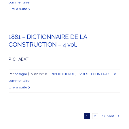
commentaire
Lire la suite
1881 – DICTIONNAIRE DE LA
CONSTRUCTION – 4 vol.
P. CHABAT
Par
besagni
|
6-06 2016
|
BIBLIOTHEQUE
,
LIVRES TECHNIQUES
|
0
commentaire
Lire la suite
1
2
Suivant