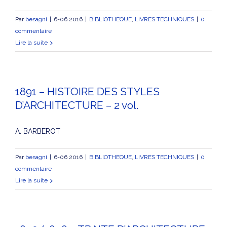
Par
besagni
|
6-06 2016
|
BIBLIOTHEQUE
,
LIVRES TECHNIQUES
|
0
commentaire
Lire la suite
1891 – HISTOIRE DES STYLES
D’ARCHITECTURE – 2 vol.
A. BARBEROT
Par
besagni
|
6-06 2016
|
BIBLIOTHEQUE
,
LIVRES TECHNIQUES
|
0
commentaire
Lire la suite