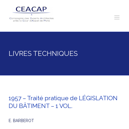
Skip
to
content
LIVRES TECHNIQUES
1957 – Traité pratique de LÉGISLATION
DU BÂTIMENT – 1 VOL.
E. BARBEROT