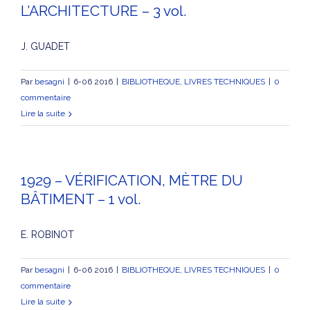
L’ARCHITECTURE – 3 vol.
J. GUADET
Par
besagni
|
6-06 2016
|
BIBLIOTHEQUE
,
LIVRES TECHNIQUES
|
0
commentaire
Lire la suite
1929 – VÉRIFICATION, MÈTRE DU
BÂTIMENT – 1 vol.
E. ROBINOT
Par
besagni
|
6-06 2016
|
BIBLIOTHEQUE
,
LIVRES TECHNIQUES
|
0
commentaire
Lire la suite