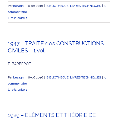
Par
besagni
|
6-06 2016
|
BIBLIOTHEQUE
,
LIVRES TECHNIQUES
|
0
commentaire
Lire la suite
1947 – TRAITE des CONSTRUCTIONS
CIVILES – 1 vol.
E. BARBEROT
Par
besagni
|
6-06 2016
|
BIBLIOTHEQUE
,
LIVRES TECHNIQUES
|
0
commentaire
Lire la suite
1929 – ÉLÉMENTS ET THÉORIE DE