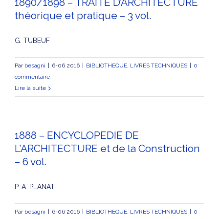
1890/1898 – TRAITE D’ARCHITECTURE
théorique et pratique – 3 vol.
G. TUBEUF
Par
besagni
|
6-06 2016
|
BIBLIOTHEQUE
,
LIVRES TECHNIQUES
|
0
commentaire
Lire la suite
1888 – ENCYCLOPEDIE DE
L’ARCHITECTURE et de la Construction
– 6 vol.
P-A. PLANAT
Par
besagni
|
6-06 2016
|
BIBLIOTHEQUE
,
LIVRES TECHNIQUES
|
0