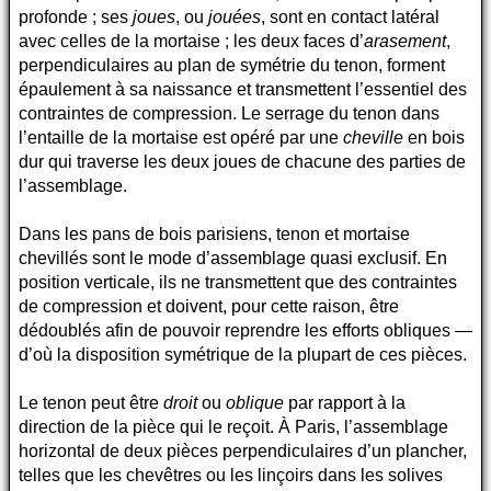
profonde ; ses
joues
, ou
jouées
, sont en contact latéral
avec celles de la mortaise ; les deux faces d’
arasement
,
perpendiculaires au plan de symétrie du tenon, forment
épaulement à sa naissance et transmettent l’essentiel des
contraintes de compression. Le serrage du tenon dans
l’entaille de la mortaise est opéré par une
cheville
en bois
dur qui traverse les deux joues de chacune des parties de
l’assemblage.
Dans les pans de bois parisiens, tenon et mortaise
chevillés sont le mode d’assemblage quasi exclusif. En
position verticale, ils ne transmettent que des contraintes
de compression et doivent, pour cette raison, être
dédoublés afin de pouvoir reprendre les efforts obliques —
d’où la disposition symétrique de la plupart de ces pièces.
Le tenon peut être
droit
ou
oblique
par rapport à la
direction de la pièce qui le reçoit. À Paris, l’assemblage
horizontal de deux pièces perpendiculaires d’un plancher,
telles que les chevêtres ou les linçoirs dans les solives