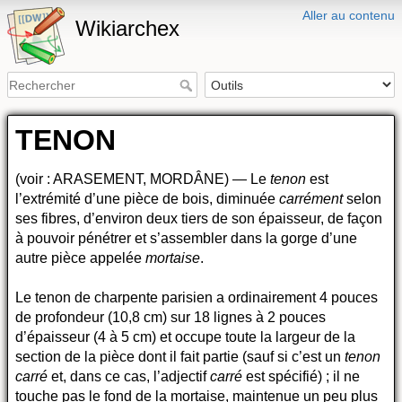
Aller au contenu
Wikiarchex
TENON
(voir : ARASEMENT, MORDÂNE) — Le
tenon
est
l’extrémité d’une pièce de bois, diminuée
carrément
selon
ses fibres, d’environ deux tiers de son épaisseur, de façon
à pouvoir pénétrer et s’assembler dans la gorge d’une
autre pièce appelée
mortaise
.
Le tenon de charpente parisien a ordinairement 4 pouces
de profondeur (10,8 cm) sur 18 lignes à 2 pouces
d’épaisseur (4 à 5 cm) et occupe toute la largeur de la
section de la pièce dont il fait partie (sauf si c’est un
tenon
carré
et, dans ce cas, l’adjectif
carré
est spécifié) ; il ne
touche pas le fond de la mortaise, maintenue un peu plus