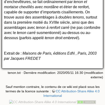
d’enchevêtrures, se fait ordinairement par
tenon et
mortaise chevillés avec mordâne
et
étrier
de renfort,
capable de supporter d’importants cisaillements. On
trouve aussi des assemblages à
doubles tenons
, surtout
dans la première moitié du XVIIIe siècle, ainsi que des
assemblages avec
tenon à renfort carré
(ne pas confondre
avec le
tenon carré
susmentionné) au-dessus ou au-
dessous (parfois appelé
tenon droit embrevé
).
Extrait de :
Maisons de Paris, éditions EdN , Paris, 2003
par Jacques FREDET
tenon.txt
· Dernière modification: 2020/05/11 16:30 (modification
externe)
Sauf mention contraire, le contenu de ce wiki est placé sous les
termes de la licence suivante :
CC Attribution-Share Alike 4.0
International