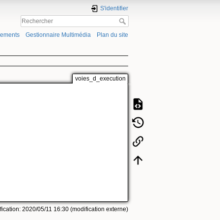
S'identifier
gements
Gestionnaire Multimédia
Plan du site
voies_d_execution
ication: 2020/05/11 16:30 (modification externe)