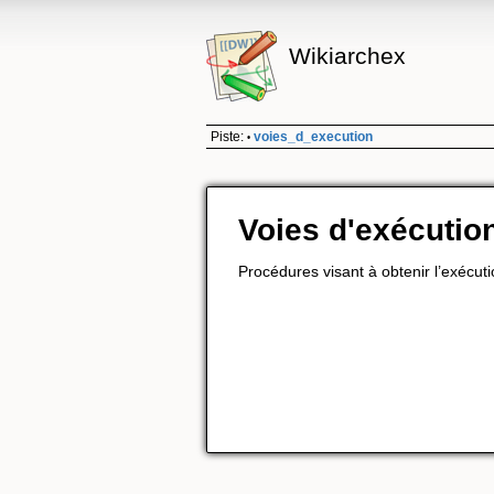
Wikiarchex
Piste:
voies_d_execution
•
Voies d'exécutio
Procédures visant à obtenir l’exécut