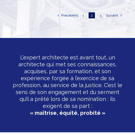
Précédent
1
2
3
Suivant
L’expert architecte est avant tout, un
architecte qui met ses connaissances,
acquises, par sa formation, et son
expérience forgée à l’exercice de sa
profession, au service de la justice. C’est le
sens de son engagement et du serment
qu’il a prêté lors de sa nomination : ils
exigent de sa part :
« maîtrise, équité, probité »