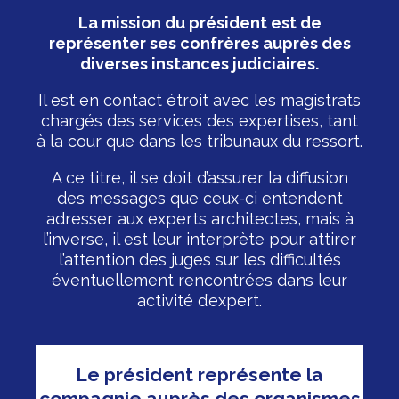
La mission du président est de
représenter ses confrères auprès des
diverses instances judiciaires.
Il est en contact étroit avec les magistrats
chargés des services des expertises, tant
à la cour que dans les tribunaux du ressort.
A ce titre, il se doit d’assurer la diffusion
des messages que ceux-ci entendent
adresser aux experts architectes, mais à
l’inverse, il est leur interprète pour attirer
l’attention des juges sur les difficultés
éventuellement rencontrées dans leur
activité d’expert.
Le président représente la
compagnie auprès des organismes