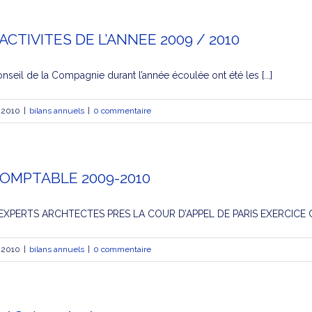
ACTIVITES DE L’ANNEE 2009 / 2010
onseil de la Compagnie durant l’année écoulée ont été les [...]
 2010
|
bilans annuels
|
0 commentaire
COMPTABLE 2009-2010
XPERTS ARCHTECTES PRES LA COUR D’APPEL DE PARIS EXERCICE CO
 2010
|
bilans annuels
|
0 commentaire