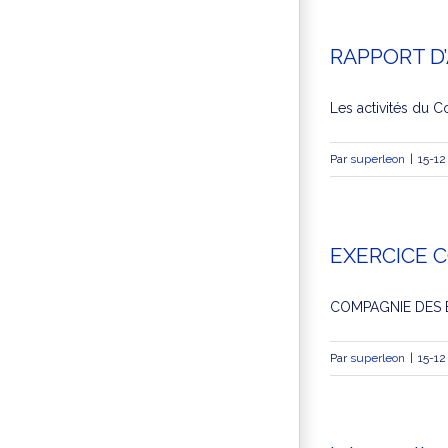
RAPPORT D’
Les activités du C
Par
superleon
|
15-12
EXERCICE 
COMPAGNIE DES E
Par
superleon
|
15-12