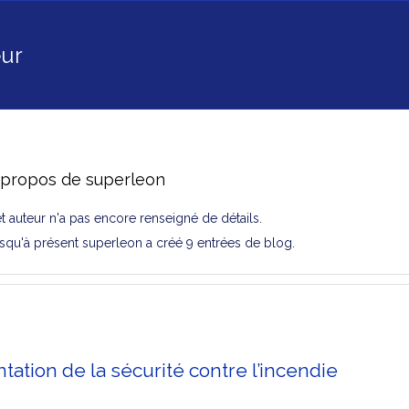
ur
 propos de
superleon
t auteur n'a pas encore renseigné de détails.
squ'à présent superleon a créé 9 entrées de blog.
ation de la sécurité contre l’incendie