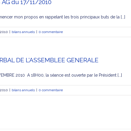
n AG du 17/11/2010
ncer mon propos en rappelant les trois principaux buts de la [...]
 2010
|
bilans annuels
|
0 commentaire
RBAL DE L’ASSEMBLEE GENERALE
BRE 2010 A 18H00, la séance est ouverte par le Président [...]
 2010
|
bilans annuels
|
0 commentaire