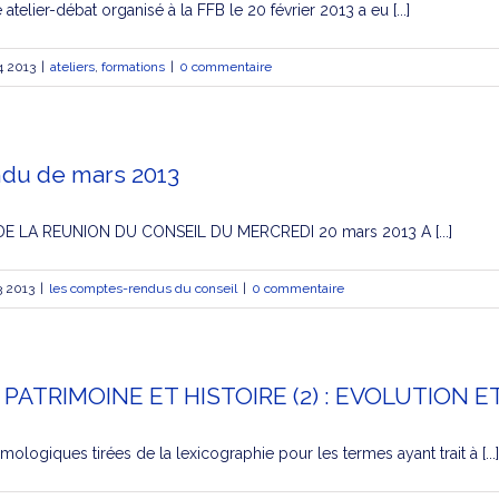
telier-débat organisé à la FFB le 20 février 2013 a eu [...]
4 2013
|
ateliers
,
formations
|
0 commentaire
du de mars 2013
 LA REUNION DU CONSEIL DU MERCREDI 20 mars 2013 A [...]
3 2013
|
les comptes-rendus du conseil
|
0 commentaire
3 – PATRIMOINE ET HISTOIRE (2) : EVOLUTION
mologiques tirées de la lexicographie pour les termes ayant trait à [...]