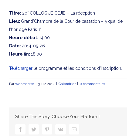
Titre:
20° COLLOQUE CEJIB – La réception
Lieu:
Grand’Chambre de la Cour de cassation – 5 quai de
l’horloge Paris 1°
Heure début:
14:00
Date:
2014-05-26
Heure fin:
18:00
Télécharger
le programme et les conditions d’inscription.
Par
webmaster
|
3-02 2014
|
Calendrier
|
0 commentaire
Share This Story, Choose Your Platform!
facebook
twitter
pinterest
vk
Email