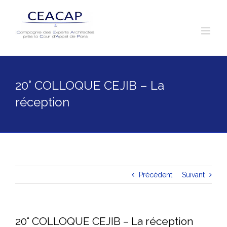
Skip
to
content
20° COLLOQUE CEJIB – La
réception
Précédent
Suivant
20° COLLOQUE CEJIB – La réception