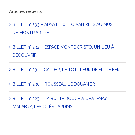
Articles récents
BILLET n° 233 – ADYA ET OTTO VAN REES AU MUSÉE
DE MONTMARTRE
BILLET n° 232 – ESPACE MONTE CRISTO, UN LIEU À
DÉCOUVRIR
BILLET n° 231 – CALDER, LE TOTILLEUR DE FIL DE FER
BILLET n° 230 – ROUSSEAU LE DOUANIER
BILLET n° 229 – LA BUTTE ROUGE À CHATENAY-
MALABRY, LES CITÉS-JARDINS