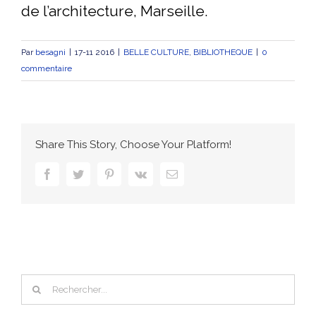
de l’architecture, Marseille.
Par
besagni
|
17-11 2016
|
BELLE CULTURE
,
BIBLIOTHEQUE
|
0
commentaire
Share This Story, Choose Your Platform!
facebook
twitter
pinterest
vk
Email
Rechercher