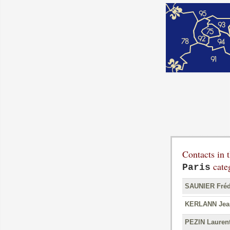
Contacts in 
cate
Paris
SAUNIER Fréd
KERLANN Jean
PEZIN Lauren