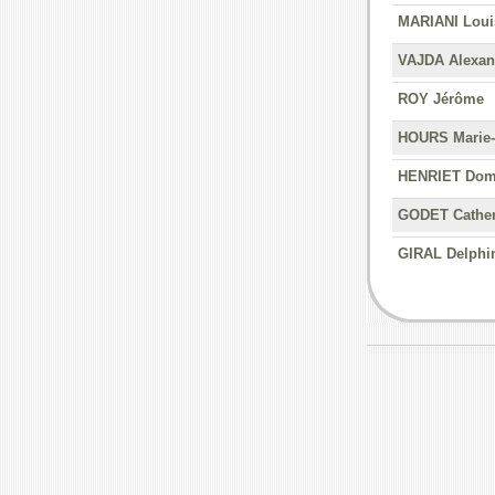
MARIANI Loui
VAJDA Alexan
ROY Jérôme
HOURS Marie-
HENRIET Dom
GODET Cather
GIRAL Delphi