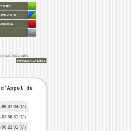
 sur sa photographie.
 d’Appel de
 89 47 84
(M)
 03 96 81
(M)
 90 22 01
(M)