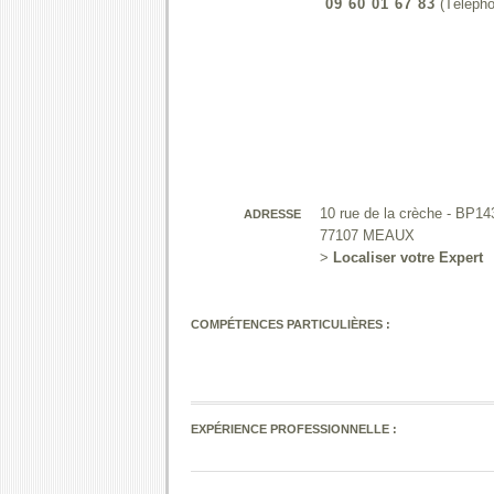
09 60 01 67 83
(Télépho
10 rue de la crèche - BP14
ADRESSE
77107 MEAUX
>
Localiser votre Expert
COMPÉTENCES PARTICULIÈRES :
EXPÉRIENCE PROFESSIONNELLE :