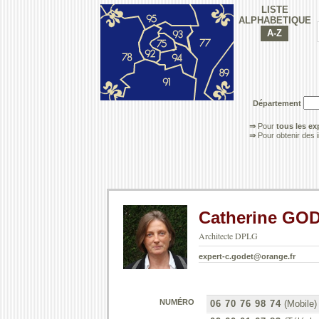
LISTE
ALPHABETIQUE
Département
⇒
Pour
tous les ex
⇒
Pour obtenir des
Catherine GO
Architecte DPLG
expert-c.godet@orange.fr
NUMÉRO
06 70 76 98 74
(Mobile)