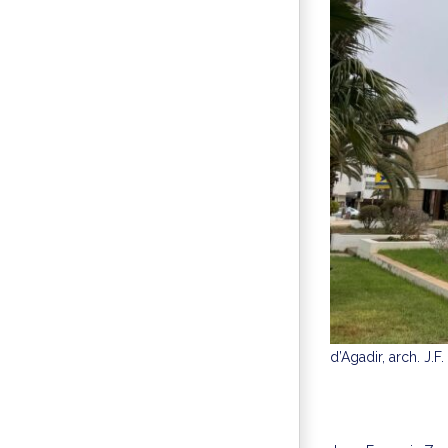
d’Agadir, arch. J.F