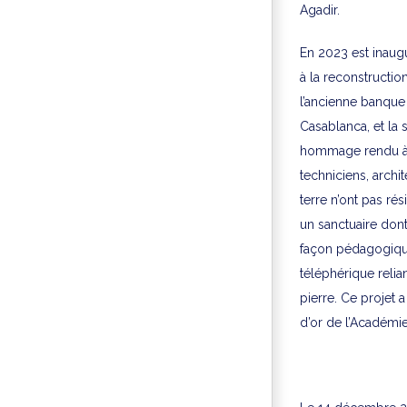
Agadir.
En 2023 est inaug
à la reconstructio
l’ancienne banque
Casablanca, et la 
hommage rendu à la
techniciens, archit
terre n’ont pas rés
un sanctuaire dont
façon pédagogique,
téléphérique relia
pierre. Ce projet 
d’or de l’Académie