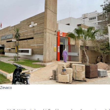
. Zevaco