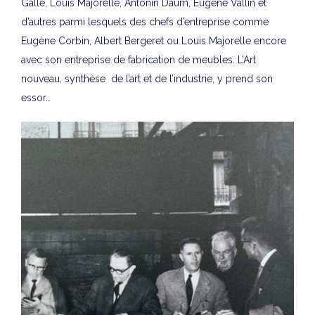
Gallé, Louis Majorelle, Antonin Daum, Eugène Vallin et
d’autres parmi lesquels des chefs d’entreprise comme
Eugène Corbin, Albert Bergeret ou Louis Majorelle encore
avec son entreprise de fabrication de meubles. L’Art
nouveau, synthèse de l’art et de l’industrie, y prend son
essor…