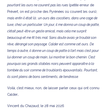
pourtant les ours ne courent pas les rues
(petite erreur de
Prévert, on est proche des Pyrénées où courent les ours),
mais enfin il était là ; un ours des cocotiers, dans une cage de
luxe, chez un particulier. Un jour, il me donna un coup de patte,
c’était peut-être un geste amical, mais cela me surprit
beaucoup et me fit très mal. Sans doute avais-je troublé son
rêve, dérangé son paysage. Calder est comme cet ours. De
temps à autre, il donne un coup de patte à l’art mais c’est pour
lui donner un coup de main, lui montrer le bon chemin. C’est
pourquoi ses grands stabiles noirs peuvent apparaître à la
tombée du soir comme de troublants épouvantails. Pourtant,
ils sont pleins de bons sentiments, de tendresse.
Voilà, c’est mieux, non, de laisser parler ceux qui ont connu
Calder…
Vincent du Chazaud, le 28 mai 2026