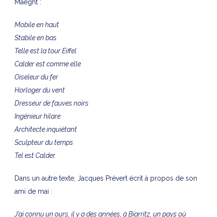
Maeght :
Mobile en haut
Stabile en bas
Telle est la tour Eiffel
Calder est comme elle
Oiseleur du fer
Horloger du vent
Dresseur de fauves noirs
Ingénieur hilare
Architecte inquiétant
Sculpteur du temps
Tel est Calder.
Dans un autre texte, Jacques Prévert écrit à propos de son
ami de mai :
J’ai connu un ours, il y a des années, à Biarritz, un pays où