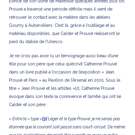
Évincé de son usine de Maxéville quelques années plus tôt,
Prouvé a traversé une période difficile mais il vient de
retrouver le contact avec la matière dans les ateliers
Goumy à Aubervilliers. C’est là, grâce à l’outillage et au
matériau disponibles, que Calder et Prouvé réaliseront le
pied du stabile de l’Unesco.
Je ne crois pas avoir lu un témoignage aussi beau d’une
fille pour son père que celui qu’écrivit Catherine Prouvé
dans un livre publié à l’occasion de l’exposition « Jean
Prouvé et Paris » au Pavillon de l’Arsenal en 2001. Sous le
titre « Jean Prouvé et les artistes »
[2]
, Catherine Prouvé
évoque dans son texte la connivence et l’amitié qui ont lié
Calder et son père :
« Entre le « type »
[3]
Léger et le type Prouvé, je ne serais pas
étonnée que le courant soit passé sans court-circuit. De même