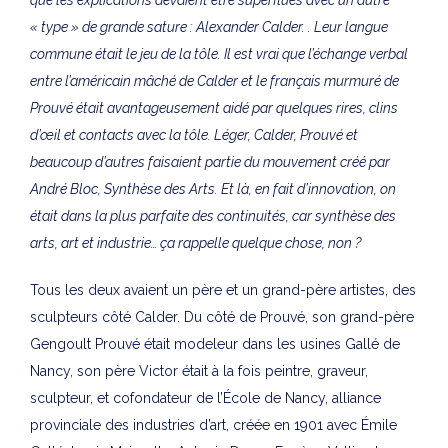
que les explications devaient être superflues avec un autre
« type » de grande sature : Alexander Calder. . Leur langue
commune était le jeu de la tôle. Il est vrai que l’échange verbal
entre l’américain mâché de Calder et le français murmuré de
Prouvé était avantageusement aidé par quelques rires, clins
d’œil et contacts avec la tôle. Léger, Calder, Prouvé et
beaucoup d’autres faisaient partie du mouvement créé par
André Bloc, Synthèse des Arts. Et là, en fait d’innovation, on
était dans la plus parfaite des continuités, car synthèse des
arts, art et industrie… ça rappelle quelque chose, non ?
Tous les deux avaient un père et un grand-père artistes, des
sculpteurs côté Calder. Du côté de Prouvé, son grand-père
Gengoult Prouvé était modeleur dans les usines Gallé de
Nancy, son père Victor était à la fois peintre, graveur,
sculpteur, et cofondateur de l’École de Nancy, alliance
provinciale des industries d’art, créée en 1901 avec Émile