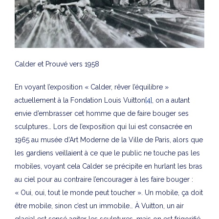
Calder et Prouvé vers 1958
En voyant l’exposition « Calder, rêver l’équilibre »
actuellement à la Fondation Louis Vuitton
[4]
, on a autant
envie d’embrasser cet homme que de faire bouger ses
sculptures… Lors de l’exposition qui lui est consacrée en
1965 au musée d’Art Moderne de la Ville de Paris, alors que
les gardiens veillaient à ce que le public ne touche pas les
mobiles, voyant cela Calder se précipite en hurlant les bras
au ciel pour au contraire l’encourager à les faire bouger :
« Oui, oui, tout le monde peut toucher ». Un mobile, ça doit
être mobile, sinon c’est un immobile… À Vuitton, un air
glacial est sensé agiter les sculptures, mais on est frigorifié