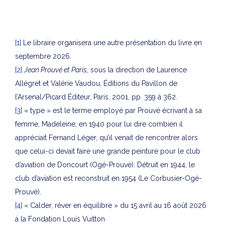
[1]
Le libraire organisera une autre présentation du livre en
septembre 2026.
[2]
Jean Prouvé et Paris,
sous la direction de Laurence
Allégret et Valérie Vaudou, Éditions du Pavillon de
l’Arsenal/Picard Éditeur, Paris, 2001, pp. 359 à 362.
[3]
« type » est le terme employé par Prouvé écrivant à sa
femme, Madeleine, en 1940 pour lui dire combien il
appréciait Fernand Léger, qu’il venait de rencontrer alors
que celui-ci devait faire une grande peinture pour le club
d’aviation de Doncourt (Ogé-Prouvé). Détruit en 1944, le
club d’aviation est reconstruit en 1954 (Le Corbusier-Ogé-
Prouvé).
[4]
« Calder, rêver en équilibre » du 15 avril au 16 août 2026
à la Fondation Louis Vuitton