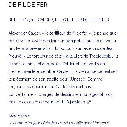
DE FIL DE FER
BILLET n° 231 – CALDER, LE TOTILLEUR DE FIL DE FER
Alexander Calder, « le tortilleur de fil de fer », je pense que
l’on devait pouvoir s’en faire un bon pote… j’aurai bien voulu
l’inviter à la présentation du bouquin sur les écrits de Jean
Prouvé, « Le tortilleur de tôle » à la Librairie Tropiques
[1]
… Ils
se sont connus et appréciés, Calder et Prouvé. Ils ont
même travaillé ensemble, Calder lui a demandé de réaliser
le piètement de son stabile pour l’Unesco. Comme
toujours, les courriers de Calder n’étaient pas
conventionnels, chargés de dessins et montages photos,
c’est le cas avec ce courrier du 8 janvier 1958 :
Cher Prouvé,
Je compte toujours faire la base du mobile pour Unesco à