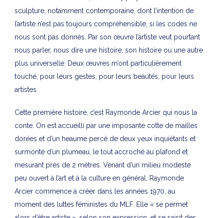
sculpture, notamment contemporaine, dont l’intention de
l’artiste n’est pas toujours compréhensible, si les codes ne
nous sont pas donnés. Par son œuvre l’artiste veut pourtant
nous parler, nous dire une histoire, son histoire ou une autre
plus universelle. Deux œuvres m’ont particulièrement
touché, pour leurs gestes, pour leurs beautés, pour leurs
artistes.
Cette première histoire, c’est Raymonde Arcier qui nous la
conte. On est accueilli par une imposante cotte de mailles
dorées et d’un heaume percé de deux yeux inquiétants et
surmonté d’un plumeau, le tout accroché au plafond et
mesurant près de 2 mètres. Venant d’un milieu modeste
peu ouvert à l’art et à la culture en général, Raymonde
Arcier commence à créer dans les années 1970, au
moment des luttes féministes du MLF. Elle « se permet
alors d’être artiste », selon son expression, et se saisit des