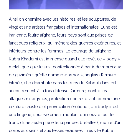
Ainsi on chemine avec les histoires, et les sculptures, de
vingt et une artistes françaises et internationales. L’une est
iranienne, l’autre afghane, leurs pays sont aux prises de
fanatiques religieux, qui mènent des guerres extérieures, et
intérieurs contre les femmes. Le courage de l’afghane
Kubra Khademi est immense quand elle revêt ce « body »
métallique qu’elle s’est confectionnée à partir de morceaux
de gazinière, qu’elle nomme « armor », anglais d’armure.
Filmée, elle déambule dans les rues de Kaboul dans cet
accoutrement, à la fois défense (armure) contre les
attaques misogynes, protection contre le viol comme une
ceinture chasteté et provocation érotique (le « body » est
une lingerie, sous-vêtement moulant qui couvre tout le
tronc d’une seule pièce tenu par des bretelles), moule d’un
corps aux seins et aux fesses exagérés. Très vite Kubra