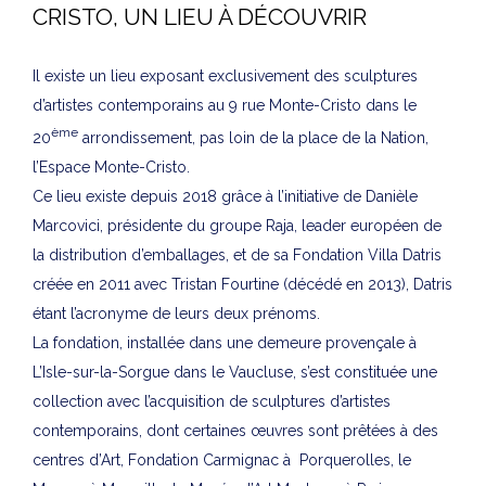
CRISTO, UN LIEU À DÉCOUVRIR
Il existe un lieu exposant exclusivement des sculptures
d’artistes contemporains au 9 rue Monte-Cristo dans le
ème
20
arrondissement, pas loin de la place de la Nation,
l’Espace Monte-Cristo.
Ce lieu existe depuis 2018 grâce à l’initiative de Danièle
Marcovici, présidente du groupe Raja, leader européen de
la distribution d’emballages, et de sa Fondation Villa Datris
créée en 2011 avec Tristan Fourtine (décédé en 2013), Datris
étant l’acronyme de leurs deux prénoms.
La fondation, installée dans une demeure provençale à
L’Isle-sur-la-Sorgue dans le Vaucluse, s’est constituée une
collection avec l’acquisition de sculptures d’artistes
contemporains, dont certaines œuvres sont prêtées à des
centres d’Art, Fondation Carmignac à Porquerolles, le