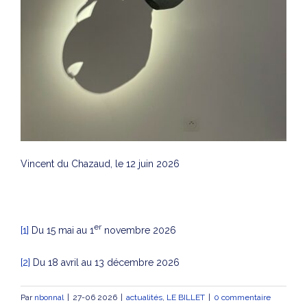
Vincent du Chazaud, le 12 juin 2026
er
[1]
Du 15 mai au 1
novembre 2026
[2]
Du 18 avril au 13 décembre 2026
Par
nbonnal
|
27-06 2026
|
actualités
,
LE BILLET
|
0 commentaire