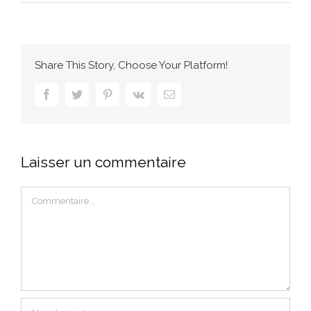
Share This Story, Choose Your Platform!
facebook
twitter
pinterest
vk
Email
Laisser un commentaire
Commentaire