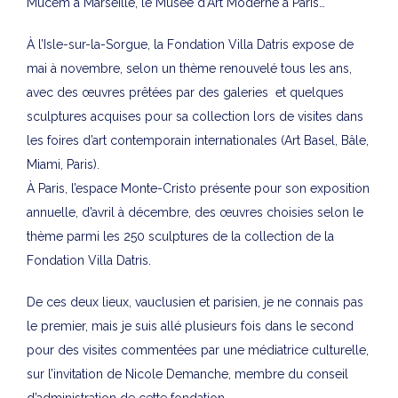
Mucem à Marseille, le Musée d’Art Moderne à Paris…
À l’Isle-sur-la-Sorgue, la Fondation Villa Datris expose de
mai à novembre, selon un thème renouvelé tous les ans,
avec des œuvres prêtées par des galeries et quelques
sculptures acquises pour sa collection lors de visites dans
les foires d’art contemporain internationales (Art Basel, Bâle,
Miami, Paris).
À Paris, l’espace Monte-Cristo présente pour son exposition
annuelle, d’avril à décembre, des œuvres choisies selon le
thème parmi les 250 sculptures de la collection de la
Fondation Villa Datris.
De ces deux lieux, vauclusien et parisien, je ne connais pas
le premier, mais je suis allé plusieurs fois dans le second
pour des visites commentées par une médiatrice culturelle,
sur l’invitation de Nicole Demanche, membre du conseil
d’administration de cette fondation.